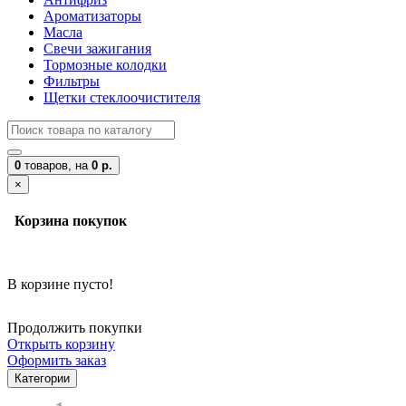
Ароматизаторы
Масла
Свечи зажигания
Тормозные колодки
Фильтры
Щетки стеклоочистителя
0
товаров,
на
0 р.
×
Корзина покупок
В корзине пусто!
Продолжить покупки
Открыть корзину
Оформить заказ
Категории