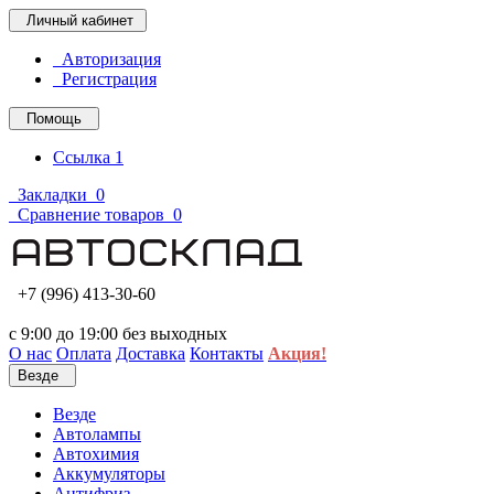
Личный кабинет
Авторизация
Регистрация
Помощь
Ссылка 1
Закладки
0
Сравнение товаров
0
+7 (996) 413-30-60
с 9:00 до 19:00 без выходных
О нас
Оплата
Доставка
Контакты
Акция!
Везде
Везде
Автолампы
Автохимия
Аккумуляторы
Антифриз