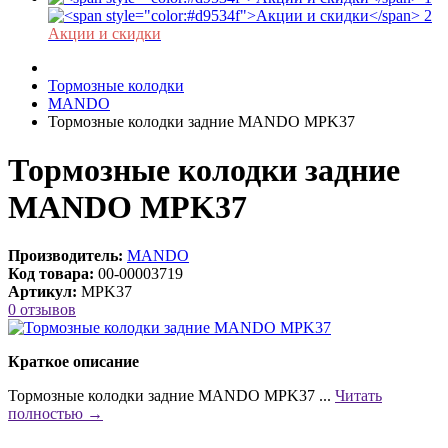
Акции и скидки
Тормозные колодки
MANDO
Тормозные колодки задние MANDO MPK37
Тормозные колодки задние
MANDO MPK37
Производитель:
MANDO
Код товара:
00-00003719
Артикул:
MPK37
0 отзывов
Краткое описание
Тормозные колодки задние MANDO MPK37 ...
Читать
полностью →