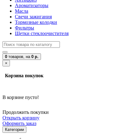
Ароматизаторы
Масла
Свечи зажигания
Тормозные колодки
Фильтры
Щетки стеклоочистителя
0
товаров,
на
0 р.
×
Корзина покупок
В корзине пусто!
Продолжить покупки
Открыть корзину
Оформить заказ
Категории