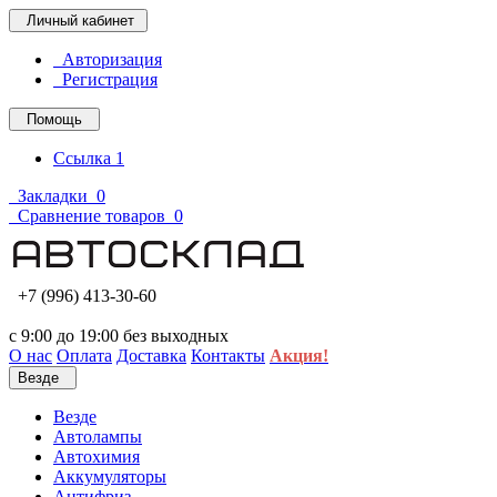
Личный кабинет
Авторизация
Регистрация
Помощь
Ссылка 1
Закладки
0
Сравнение товаров
0
+7 (996) 413-30-60
с 9:00 до 19:00 без выходных
О нас
Оплата
Доставка
Контакты
Акция!
Везде
Везде
Автолампы
Автохимия
Аккумуляторы
Антифриз