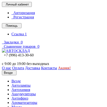
Личный кабинет
Авторизация
Регистрация
Помощь
Ссылка 1
Закладки
0
Сравнение товаров
0
+7 (996) 413-30-60
с 9:00 до 19:00 без выходных
О нас
Оплата
Доставка
Контакты
Акция!
Везде
Везде
Автолампы
Автохимия
Аккумуляторы
Антифриз
Ароматизаторы
Масла