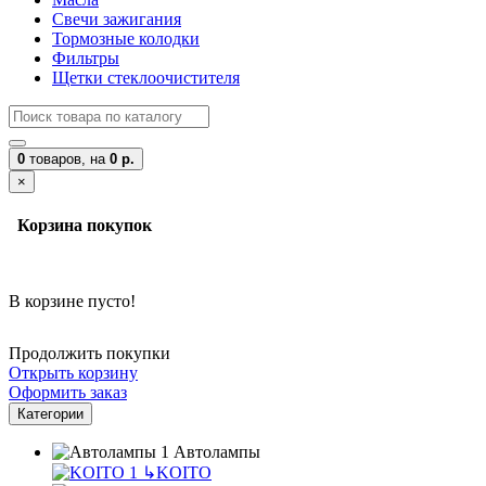
Свечи зажигания
Тормозные колодки
Фильтры
Щетки стеклоочистителя
0
товаров,
на
0 р.
×
Корзина покупок
В корзине пусто!
Продолжить покупки
Открыть корзину
Оформить заказ
Категории
Автолампы
↳
KOITO