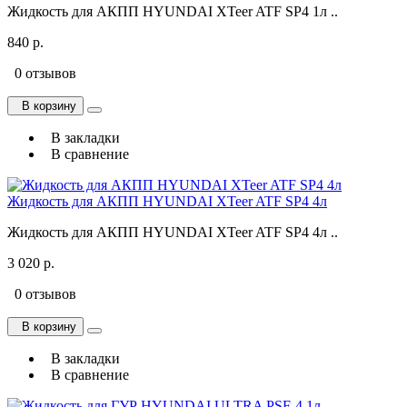
Жидкость для АКПП HYUNDAI XTeer ATF SP4 1л ..
840 р.
0 отзывов
В корзину
В закладки
В сравнение
Жидкость для АКПП HYUNDAI XTeer ATF SP4 4л
Жидкость для АКПП HYUNDAI XTeer ATF SP4 4л ..
3 020 р.
0 отзывов
В корзину
В закладки
В сравнение