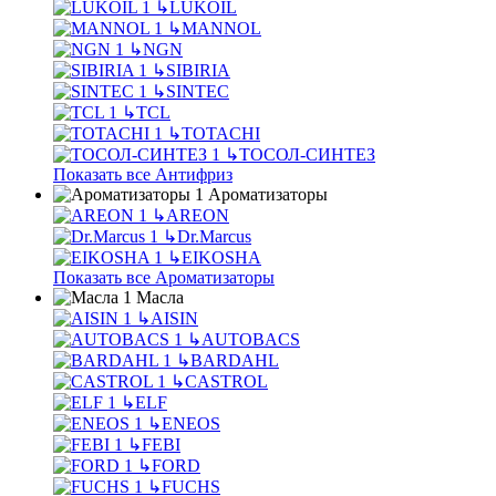
↳
LUKOIL
↳
MANNOL
↳
NGN
↳
SIBIRIA
↳
SINTEC
↳
TCL
↳
TOTACHI
↳
ТОСОЛ-СИНТЕЗ
Показать все Антифриз
Ароматизаторы
↳
AREON
↳
Dr.Marcus
↳
EIKOSHA
Показать все Ароматизаторы
Масла
↳
AISIN
↳
AUTOBACS
↳
BARDAHL
↳
CASTROL
↳
ELF
↳
ENEOS
↳
FEBI
↳
FORD
↳
FUCHS