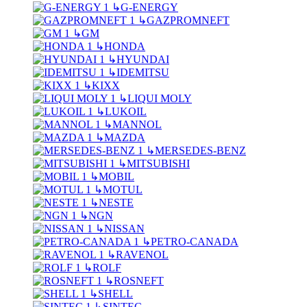
↳
G-ENERGY
↳
GAZPROMNEFT
↳
GM
↳
HONDA
↳
HYUNDAI
↳
IDEMITSU
↳
KIXX
↳
LIQUI MOLY
↳
LUKOIL
↳
MANNOL
↳
MAZDA
↳
MERSEDES-BENZ
↳
MITSUBISHI
↳
MOBIL
↳
MOTUL
↳
NESTE
↳
NGN
↳
NISSAN
↳
PETRO-CANADA
↳
RAVENOL
↳
ROLF
↳
ROSNEFT
↳
SHELL
↳
SINTEC