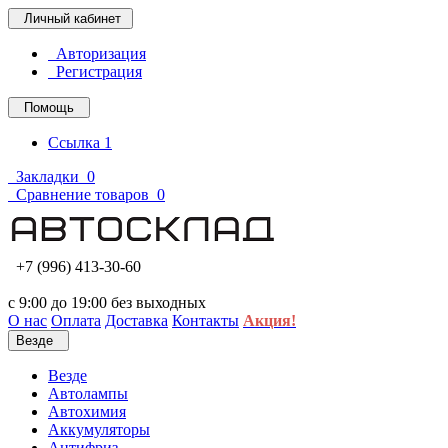
Личный кабинет
Авторизация
Регистрация
Помощь
Ссылка 1
Закладки
0
Сравнение товаров
0
+7 (996) 413-30-60
с 9:00 до 19:00 без выходных
О нас
Оплата
Доставка
Контакты
Акция!
Везде
Везде
Автолампы
Автохимия
Аккумуляторы
Антифриз