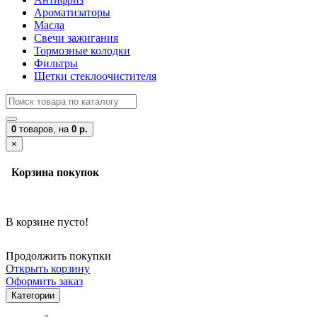
Ароматизаторы
Масла
Свечи зажигания
Тормозные колодки
Фильтры
Щетки стеклоочистителя
0
товаров,
на
0 р.
×
Корзина покупок
В корзине пусто!
Продолжить покупки
Открыть корзину
Оформить заказ
Категории