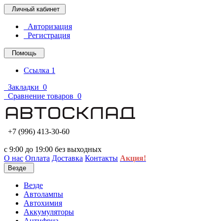
Личный кабинет
Авторизация
Регистрация
Помощь
Ссылка 1
Закладки
0
Сравнение товаров
0
+7 (996) 413-30-60
с 9:00 до 19:00 без выходных
О нас
Оплата
Доставка
Контакты
Акция!
Везде
Везде
Автолампы
Автохимия
Аккумуляторы
Антифриз