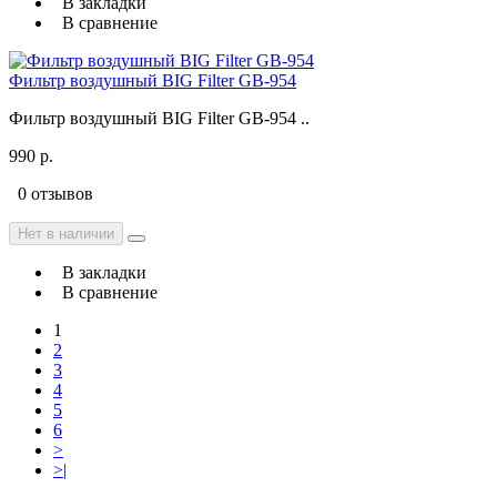
В закладки
В сравнение
Фильтр воздушный BIG Filter GB-954
Фильтр воздушный BIG Filter GB-954 ..
990 р.
0 отзывов
Нет в наличии
В закладки
В сравнение
1
2
3
4
5
6
>
>|