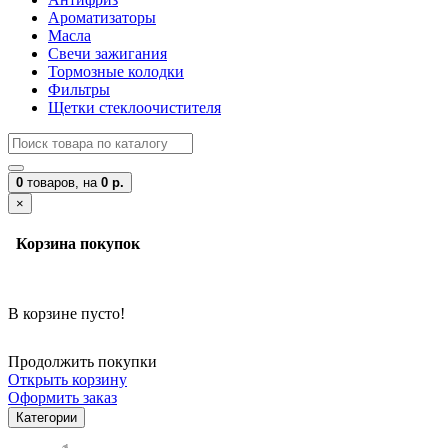
Ароматизаторы
Масла
Свечи зажигания
Тормозные колодки
Фильтры
Щетки стеклоочистителя
0
товаров,
на
0 р.
×
Корзина покупок
В корзине пусто!
Продолжить покупки
Открыть корзину
Оформить заказ
Категории