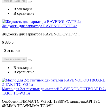
Нет в наличии
В закладки
В сравнение
Жидкость для вариатора RAVENOL CVTF 4л
Жидкость для вариатора RAVENOL CVTF 4л ..
6 330 р.
0 отзывов
Нет в наличии
В закладки
В сравнение
Масло для 2-х тактных двигателей RAVENOL OUTBOARD 2-
TAKT TC-W3 1л
Одобрения:NMMA TC-W3 RL-13899WСтандарты:API TSC
4NMMA TC-WNMMA TC-WII..