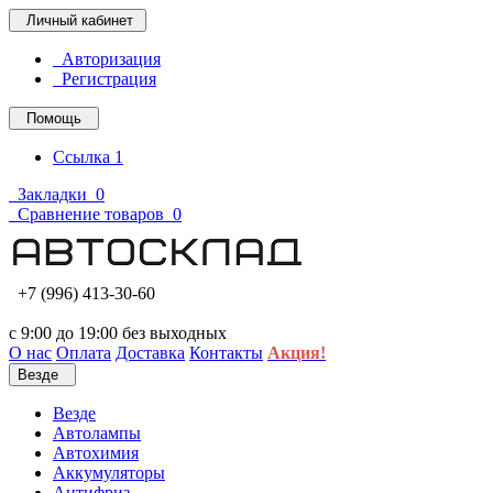
Личный кабинет
Авторизация
Регистрация
Помощь
Ссылка 1
Закладки
0
Сравнение товаров
0
+7 (996) 413-30-60
с 9:00 до 19:00 без выходных
О нас
Оплата
Доставка
Контакты
Акция!
Везде
Везде
Автолампы
Автохимия
Аккумуляторы
Антифриз