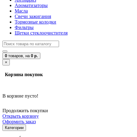
Ароматизаторы
Масла
Свечи зажигания
Тормозные колодки
Фильтры
Щетки стеклоочистителя
0
товаров,
на
0 р.
×
Корзина покупок
В корзине пусто!
Продолжить покупки
Открыть корзину
Оформить заказ
Категории