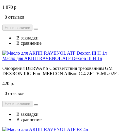
1 870 р.
0 отзывов
Нет в наличии
В закладки
В сравнение
Масло для АКПП RAVENOL ATF Dexron III H 1л
Одобрения DERWAYS Соответствия требованиям GM
DEXRON IIIG Ford MERCON Allison C-4 ZF TE-ML-02F..
420 р.
0 отзывов
Нет в наличии
В закладки
В сравнение