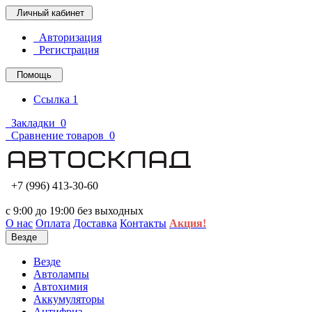
Личный кабинет
Авторизация
Регистрация
Помощь
Ссылка 1
Закладки
0
Сравнение товаров
0
+7 (996) 413-30-60
с 9:00 до 19:00 без выходных
О нас
Оплата
Доставка
Контакты
Акция!
Везде
Везде
Автолампы
Автохимия
Аккумуляторы
Антифриз