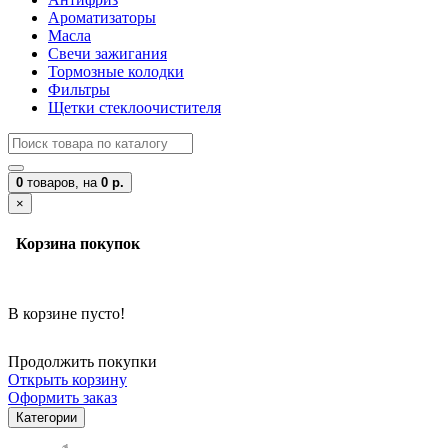
Ароматизаторы
Масла
Свечи зажигания
Тормозные колодки
Фильтры
Щетки стеклоочистителя
0
товаров,
на
0 р.
×
Корзина покупок
В корзине пусто!
Продолжить покупки
Открыть корзину
Оформить заказ
Категории