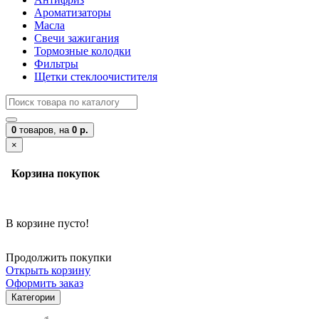
Ароматизаторы
Масла
Свечи зажигания
Тормозные колодки
Фильтры
Щетки стеклоочистителя
0
товаров,
на
0 р.
×
Корзина покупок
В корзине пусто!
Продолжить покупки
Открыть корзину
Оформить заказ
Категории