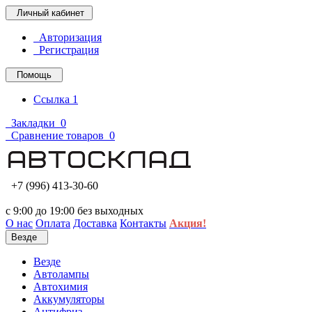
Личный кабинет
Авторизация
Регистрация
Помощь
Ссылка 1
Закладки
0
Сравнение товаров
0
+7 (996) 413-30-60
с 9:00 до 19:00 без выходных
О нас
Оплата
Доставка
Контакты
Акция!
Везде
Везде
Автолампы
Автохимия
Аккумуляторы
Антифриз