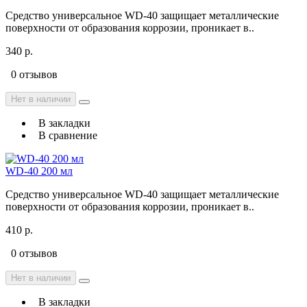
Средство универсальное WD-40 защищает металлические
поверхности от образования коррозии, проникает в..
340 р.
0 отзывов
Нет в наличии
В закладки
В сравнение
WD-40 200 мл
Средство универсальное WD-40 защищает металлические
поверхности от образования коррозии, проникает в..
410 р.
0 отзывов
Нет в наличии
В закладки