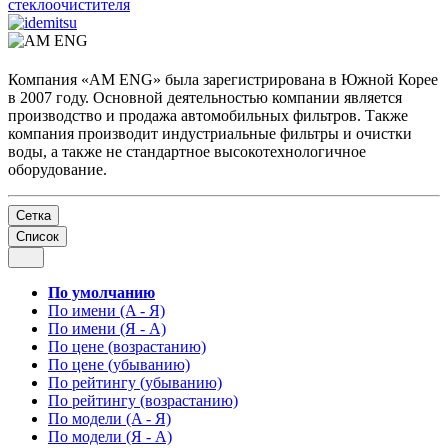
стеклоочистителя
Компания «AM ENG» была зарегистрирована в Южной Корее
в 2007 году. Основной деятельностью компании является
производство и продажа автомобильных фильтров. Также
компания производит индустриальные фильтры и очистки
воды, а также не стандартное высокотехнологичное
оборудование.
Сетка
Список
По умолчанию
По имени (A - Я)
По имени (Я - A)
По цене (возрастанию)
По цене (убыванию)
По рейтингу (убыванию)
По рейтингу (возрастанию)
По модели (A - Я)
По модели (Я - A)