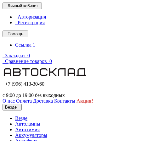
Личный кабинет
Авторизация
Регистрация
Помощь
Ссылка 1
Закладки
0
Сравнение товаров
0
+7 (996) 413-30-60
с 9:00 до 19:00 без выходных
О нас
Оплата
Доставка
Контакты
Акция!
Везде
Везде
Автолампы
Автохимия
Аккумуляторы
Антифриз