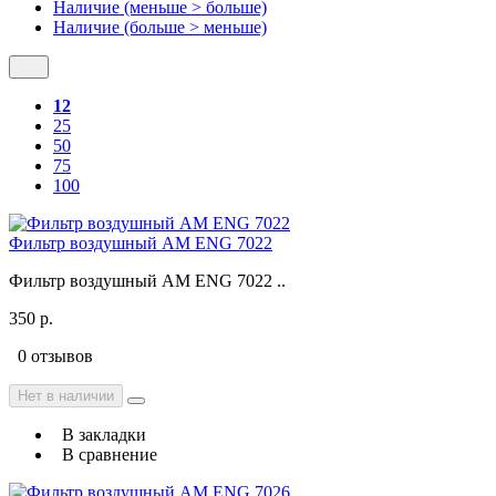
Наличие (меньше > больше)
Наличие (больше > меньше)
12
25
50
75
100
Фильтр воздушный AM ENG 7022
Фильтр воздушный AM ENG 7022 ..
350 р.
0 отзывов
Нет в наличии
В закладки
В сравнение