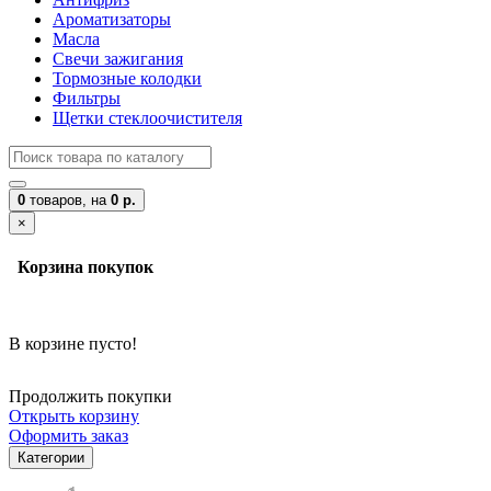
Ароматизаторы
Масла
Свечи зажигания
Тормозные колодки
Фильтры
Щетки стеклоочистителя
0
товаров,
на
0 р.
×
Корзина покупок
В корзине пусто!
Продолжить покупки
Открыть корзину
Оформить заказ
Категории