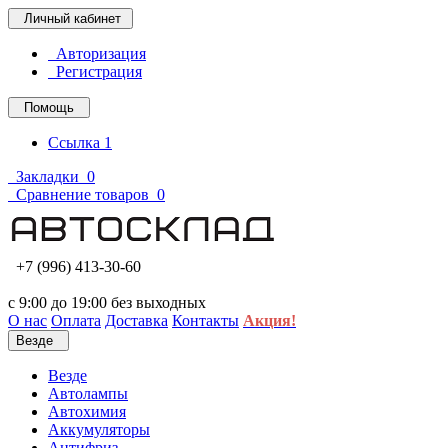
Личный кабинет
Авторизация
Регистрация
Помощь
Ссылка 1
Закладки
0
Сравнение товаров
0
+7 (996) 413-30-60
с 9:00 до 19:00 без выходных
О нас
Оплата
Доставка
Контакты
Акция!
Везде
Везде
Автолампы
Автохимия
Аккумуляторы
Антифриз