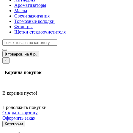
Ароматизаторы
Масла
Свечи зажигания
Тормозные колодки
Фильтры
Щетки стеклоочистителя
0
товаров,
на
0 р.
×
Корзина покупок
В корзине пусто!
Продолжить покупки
Открыть корзину
Оформить заказ
Категории