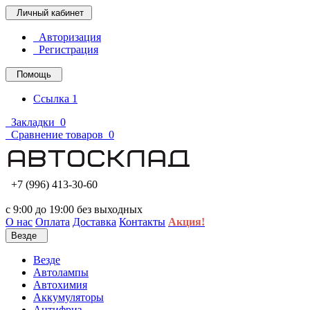
Личный кабинет
Авторизация
Регистрация
Помощь
Ссылка 1
Закладки
0
Сравнение товаров
0
+7 (996) 413-30-60
с 9:00 до 19:00 без выходных
О нас
Оплата
Доставка
Контакты
Акция!
Везде
Везде
Автолампы
Автохимия
Аккумуляторы
Антифриз