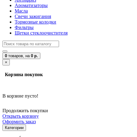
Ароматизаторы
Масла
Свечи зажигания
Тормозные колодки
Фильтры
Щетки стеклоочистителя
0
товаров,
на
0 р.
×
Корзина покупок
В корзине пусто!
Продолжить покупки
Открыть корзину
Оформить заказ
Категории