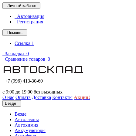
Личный кабинет
Авторизация
Регистрация
Помощь
Ссылка 1
Закладки
0
Сравнение товаров
0
+7 (996) 413-30-60
с 9:00 до 19:00 без выходных
О нас
Оплата
Доставка
Контакты
Акция!
Везде
Везде
Автолампы
Автохимия
Аккумуляторы
Антифриз