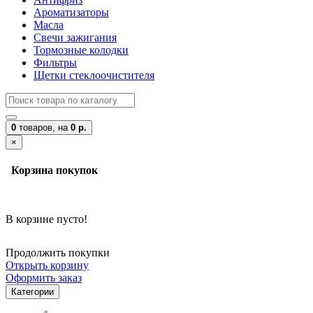
Ароматизаторы
Масла
Свечи зажигания
Тормозные колодки
Фильтры
Щетки стеклоочистителя
0
товаров,
на
0 р.
×
Корзина покупок
В корзине пусто!
Продолжить покупки
Открыть корзину
Оформить заказ
Категории