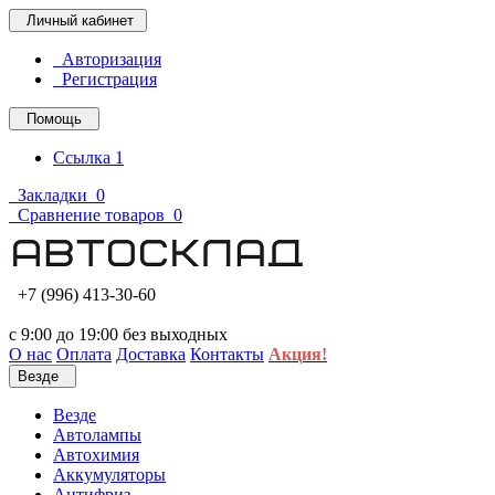
Личный кабинет
Авторизация
Регистрация
Помощь
Ссылка 1
Закладки
0
Сравнение товаров
0
+7 (996) 413-30-60
с 9:00 до 19:00 без выходных
О нас
Оплата
Доставка
Контакты
Акция!
Везде
Везде
Автолампы
Автохимия
Аккумуляторы
Антифриз