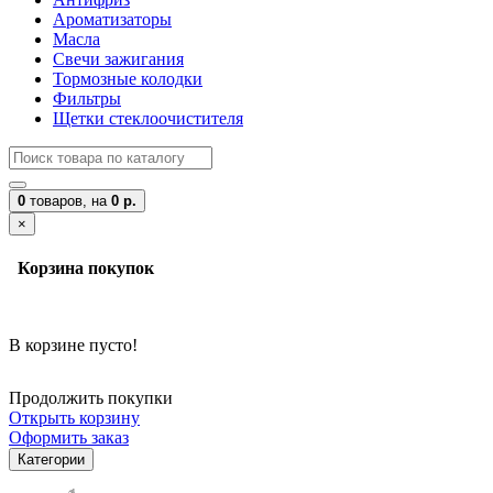
Ароматизаторы
Масла
Свечи зажигания
Тормозные колодки
Фильтры
Щетки стеклоочистителя
0
товаров,
на
0 р.
×
Корзина покупок
В корзине пусто!
Продолжить покупки
Открыть корзину
Оформить заказ
Категории