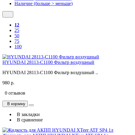
Наличие (больше > меньше)
12
25
50
75
100
HYUNDAI 28113-C1100 Фильтр воздушный
HYUNDAI 28113-C1100 Фильтр воздушный ..
980 р.
0 отзывов
В корзину
В закладки
В сравнение