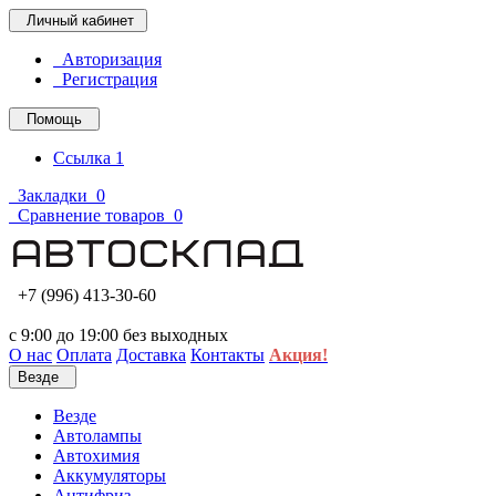
Личный кабинет
Авторизация
Регистрация
Помощь
Ссылка 1
Закладки
0
Сравнение товаров
0
+7 (996) 413-30-60
с 9:00 до 19:00 без выходных
О нас
Оплата
Доставка
Контакты
Акция!
Везде
Везде
Автолампы
Автохимия
Аккумуляторы
Антифриз