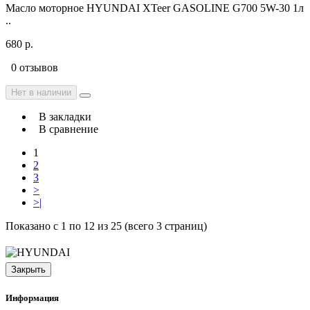
Масло моторное HYUNDAI XTeer GASOLINE G700 5W-30 1л
..
680 р.
0 отзывов
Нет в наличии
В закладки
В сравнение
1
2
3
>
>|
Показано с 1 по 12 из 25 (всего 3 страниц)
Закрыть
Информация