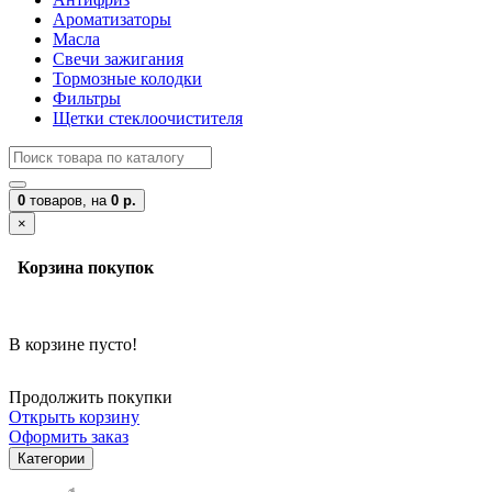
Ароматизаторы
Масла
Свечи зажигания
Тормозные колодки
Фильтры
Щетки стеклоочистителя
0
товаров,
на
0 р.
×
Корзина покупок
В корзине пусто!
Продолжить покупки
Открыть корзину
Оформить заказ
Категории