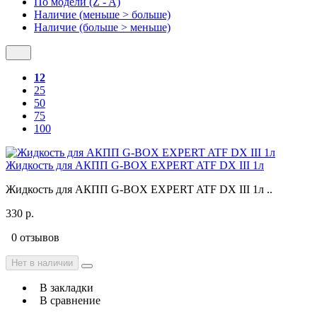
По модели (Z - A)
Наличие (меньше > больше)
Наличие (больше > меньше)
12
25
50
75
100
Жидкость для АКПП G-BOX EXPERT ATF DX III 1л
Жидкость для АКПП G-BOX EXPERT ATF DX III 1л ..
330 р.
0 отзывов
Нет в наличии
В закладки
В сравнение