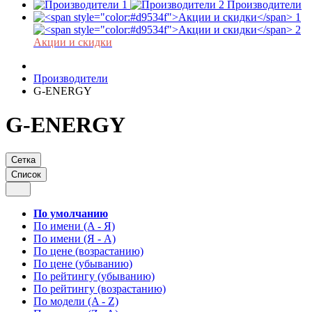
Производители
Акции и скидки
Производители
G-ENERGY
G-ENERGY
Сетка
Список
По умолчанию
По имени (A - Я)
По имени (Я - A)
По цене (возрастанию)
По цене (убыванию)
По рейтингу (убыванию)
По рейтингу (возрастанию)
По модели (A - Z)