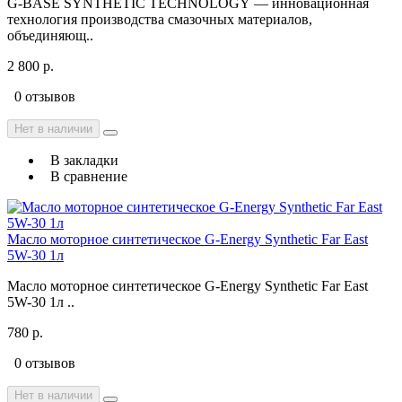
G-BASE SYNTHETIC TECHNOLOGY — инновационная
технология производства смазочных материалов,
объединяющ..
2 800 р.
0 отзывов
Нет в наличии
В закладки
В сравнение
Масло моторное синтетическое G-Energy Synthetic Far East
5W-30 1л
Масло моторное синтетическое G-Energy Synthetic Far East
5W-30 1л ..
780 р.
0 отзывов
Нет в наличии