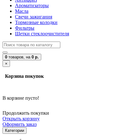
Ароматизаторы
Масла
Свечи зажигания
Тормозные колодки
Фильтры
Щетки стеклоочистителя
0
товаров,
на
0 р.
×
Корзина покупок
В корзине пусто!
Продолжить покупки
Открыть корзину
Оформить заказ
Категории