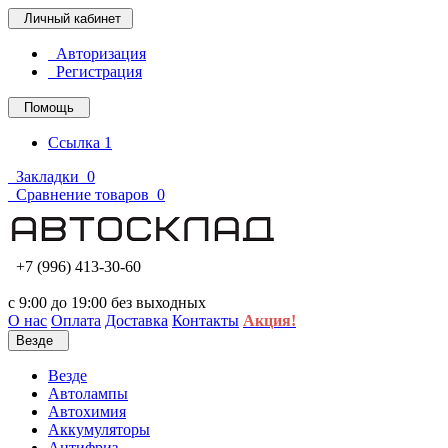
Личный кабинет
Авторизация
Регистрация
Помощь
Ссылка 1
Закладки
0
Сравнение товаров
0
+7 (996) 413-30-60
с 9:00 до 19:00 без выходных
О нас
Оплата
Доставка
Контакты
Акция!
Везде
Везде
Автолампы
Автохимия
Аккумуляторы
Антифриз