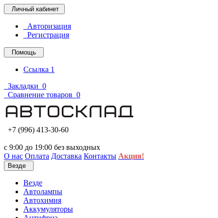
Личный кабинет
Авторизация
Регистрация
Помощь
Ссылка 1
Закладки
0
Сравнение товаров
0
+7 (996) 413-30-60
с 9:00 до 19:00 без выходных
О нас
Оплата
Доставка
Контакты
Акция!
Везде
Везде
Автолампы
Автохимия
Аккумуляторы
Антифриз