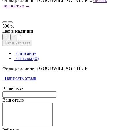
Фильтр салонный GOODWILL AG 431 CF ...
Читать
полностью →
590 р.
Нет в наличии
+
−
Нет в наличии
Описание
Отзывы (0)
Фильтр салонный GOODWILL AG 431 CF
Написать отзыв
Ваше имя:
Ваш отзыв
Рейтинг