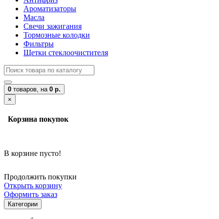
Ароматизаторы
Масла
Свечи зажигания
Тормозные колодки
Фильтры
Щетки стеклоочистителя
0
товаров,
на
0 р.
×
Корзина покупок
В корзине пусто!
Продолжить покупки
Открыть корзину
Оформить заказ
Категории