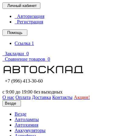
Личный кабинет
Авторизация
Регистрация
Помощь
Ссылка 1
Закладки
0
Сравнение товаров
0
+7 (996) 413-30-60
с 9:00 до 19:00 без выходных
О нас
Оплата
Доставка
Контакты
Акция!
Везде
Везде
Автолампы
Автохимия
Аккумуляторы
Антифриз