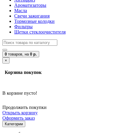
Ароматизаторы
Масла
Свечи зажигания
Тормозные колодки
Фильтры
Щетки стеклоочистителя
0
товаров,
на
0 р.
×
Корзина покупок
В корзине пусто!
Продолжить покупки
Открыть корзину
Оформить заказ
Категории