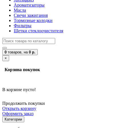
Ароматизаторы
Масла
Свечи зажигания
Тормозные колодки
Фильтры
Щетки стеклоочистителя
0
товаров,
на
0 р.
×
Корзина покупок
В корзине пусто!
Продолжить покупки
Открыть корзину
Оформить заказ
Категории