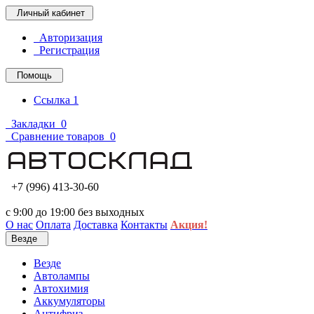
Личный кабинет
Авторизация
Регистрация
Помощь
Ссылка 1
Закладки
0
Сравнение товаров
0
+7 (996) 413-30-60
с 9:00 до 19:00 без выходных
О нас
Оплата
Доставка
Контакты
Акция!
Везде
Везде
Автолампы
Автохимия
Аккумуляторы
Антифриз