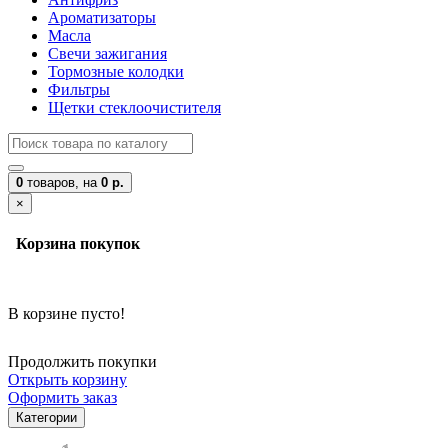
Ароматизаторы
Масла
Свечи зажигания
Тормозные колодки
Фильтры
Щетки стеклоочистителя
0
товаров,
на
0 р.
×
Корзина покупок
В корзине пусто!
Продолжить покупки
Открыть корзину
Оформить заказ
Категории