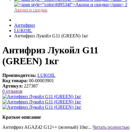
Акции и скидки
Антифриз
LUKOIL
Антифриз Лукойл G11 (GREEN) 1кг
Антифриз Лукойл G11
(GREEN) 1кг
Производитель:
LUKOIL
Код товара:
00-00003901
Артикул:
227387
0 отзывов
Краткое описание
Антифриз AGAZ42 G12++ (зеленый) 10кг...
Читать полностью