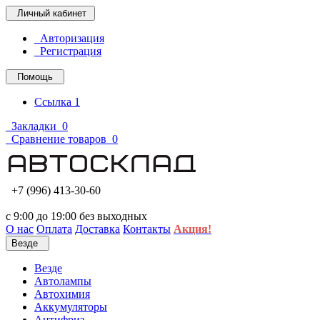
Личный кабинет
Авторизация
Регистрация
Помощь
Ссылка 1
Закладки
0
Сравнение товаров
0
+7 (996) 413-30-60
с 9:00 до 19:00 без выходных
О нас
Оплата
Доставка
Контакты
Акция!
Везде
Везде
Автолампы
Автохимия
Аккумуляторы
Антифриз