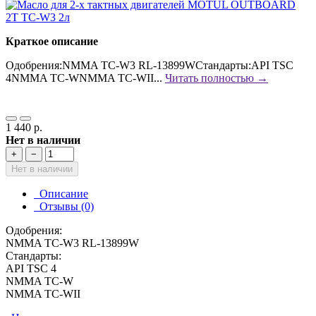
Краткое описание
Одобрения:NMMA TC-W3 RL-13899WСтандарты:API TSC
4NMMA TC-WNMMA TC-WII...
Читать полностью →
1 440 р.
Нет в наличии
+
−
Нет в наличии
Описание
Отзывы (0)
Одобрения:
NMMA TC-W3 RL-13899W
Стандарты:
API TSC 4
NMMA TC-W
NMMA TC-WII