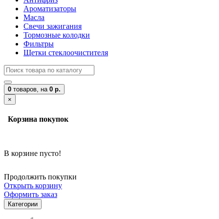
Ароматизаторы
Масла
Свечи зажигания
Тормозные колодки
Фильтры
Щетки стеклоочистителя
0
товаров,
на
0 р.
×
Корзина покупок
В корзине пусто!
Продолжить покупки
Открыть корзину
Оформить заказ
Категории