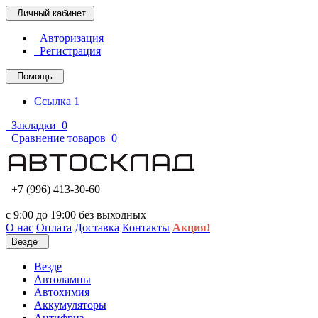
Личный кабинет
Авторизация
Регистрация
Помощь
Ссылка 1
Закладки
0
Сравнение товаров
0
+7 (996) 413-30-60
с 9:00 до 19:00 без выходных
О нас
Оплата
Доставка
Контакты
Акция!
Везде
Везде
Автолампы
Автохимия
Аккумуляторы
Антифриз