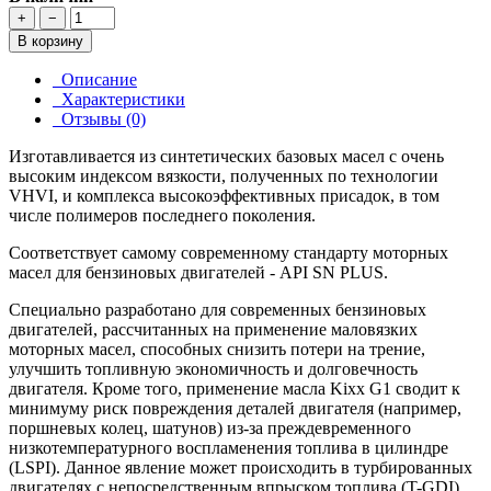
+
−
В корзину
Описание
Характеристики
Отзывы (0)
Изготавливается из синтетических базовых масел с очень
высоким индексом вязкости, полученных по технологии
VHVI, и комплекса высокоэффективных присадок, в том
числе полимеров последнего поколения.
Соответствует самому современному стандарту моторных
масел для бензиновых двигателей - API SN PLUS.
Специально разработано для современных бензиновых
двигателей, рассчитанных на применение маловязких
моторных масел, способных снизить потери на трение,
улучшить топливную экономичность и долговечность
двигателя. Кроме того, применение масла Kixx G1 сводит к
минимуму риск повреждения деталей двигателя (например,
поршневых колец, шатунов) из-за преждевременного
низкотемпературного воспламенения топлива в цилиндре
(LSPI). Данное явление может происходить в турбированных
двигателях с непосредственным впрыском топлива (T-GDI).