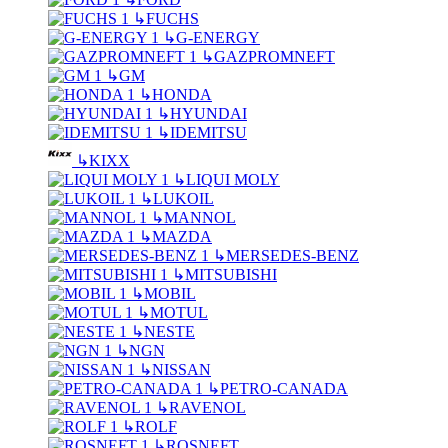
↳
FUCHS
↳
G-ENERGY
↳
GAZPROMNEFT
↳
GM
↳
HONDA
↳
HYUNDAI
↳
IDEMITSU
↳
KIXX
↳
LIQUI MOLY
↳
LUKOIL
↳
MANNOL
↳
MAZDA
↳
MERSEDES-BENZ
↳
MITSUBISHI
↳
MOBIL
↳
MOTUL
↳
NESTE
↳
NGN
↳
NISSAN
↳
PETRO-CANADA
↳
RAVENOL
↳
ROLF
↳
ROSNEFT