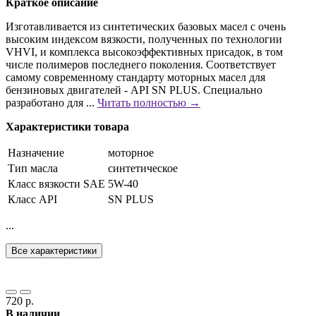
Краткое описание
Изготавливается из синтетических базовых масел с очень
высоким индексом вязкости, полученных по технологии
VHVI, и комплекса высокоэффективных присадок, в том
числе полимеров последнего поколения. Соответствует
самому современному стандарту моторных масел для
бензиновых двигателей - API SN PLUS. Специально
разработано для ...
Читать полностью →
Характеристики товара
Назначение
моторное
Тип масла
синтетическое
Класс вязкости SAE
5W-40
Класс API
SN PLUS
...
Все характеристики
720 р.
В наличии