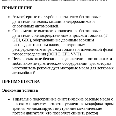
ПРИМЕНЕНИЕ
Атмосферные и с турбонагнетателем бензиновые
двигатели легковых машин, внедорожников и
спортивных автомобилей.
Современные высокотехнологичные бензиновые
двигатели с непосредственным впрыском топлива (T-
GDI, GDI), оборудованные двойным верхним
распределительным валом, электронным
распределенным впрыском топлива и изменяемой фазой
газораспределения (DOHC, EFI, VVT).
Четырехтактные бензиновые двигатели в мотоциклах и
мобильном энергетическом оборудовании, для которых
изготовитель рекомендует моторные масла для легковых
автомобилей.
ПРЕИМУЩЕСТВА
Экономия топлива
Тщательно подобранные синтетические базовые масла с
высоким индексом вязкости, усиленные модификатором
трения, минимизируют внутренние механические
потери двигателя, что позволяет снизить расход