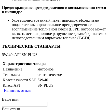
Предотвращение преждевременного воспламенения смеси
в цилиндре
Усовершенствованный пакет присадок эффективно
подавляет самопроизвольное преждевременное
воспламенение топливной смеси (LSPI), которое может
вызвать детонационное разрушение деталей двигателя с
непосредственным впрыском топлива (T-GDI).
ТЕХНИЧЕСКИЕ СТАНДАРТЫ
5W-40: API SN PLUS
Характеристики товара
Назначение
моторное
Тип масла
синтетическое
Класс вязкости SAE
5W-40
Класс API
SN PLUS
Написать отзыв
Ваше имя:
Ваш отзыв