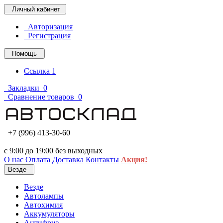
Личный кабинет
Авторизация
Регистрация
Помощь
Ссылка 1
Закладки
0
Сравнение товаров
0
+7 (996) 413-30-60
с 9:00 до 19:00 без выходных
О нас
Оплата
Доставка
Контакты
Акция!
Везде
Везде
Автолампы
Автохимия
Аккумуляторы
Антифриз