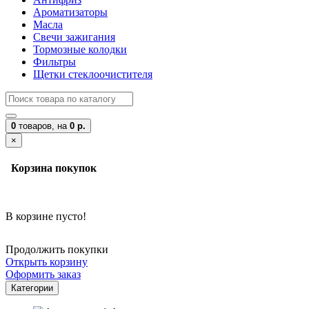
Ароматизаторы
Масла
Свечи зажигания
Тормозные колодки
Фильтры
Щетки стеклоочистителя
0
товаров,
на
0 р.
×
Корзина покупок
В корзине пусто!
Продолжить покупки
Открыть корзину
Оформить заказ
Категории