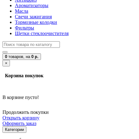
Ароматизаторы
Масла
Свечи зажигания
Тормозные колодки
Фильтры
Щетки стеклоочистителя
0
товаров,
на
0 р.
×
Корзина покупок
В корзине пусто!
Продолжить покупки
Открыть корзину
Оформить заказ
Категории