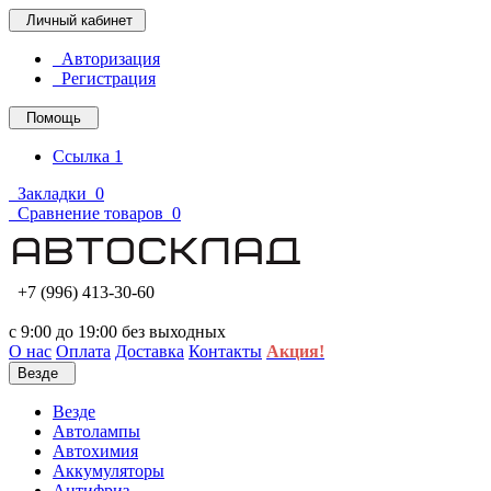
Личный кабинет
Авторизация
Регистрация
Помощь
Ссылка 1
Закладки
0
Сравнение товаров
0
+7 (996) 413-30-60
с 9:00 до 19:00 без выходных
О нас
Оплата
Доставка
Контакты
Акция!
Везде
Везде
Автолампы
Автохимия
Аккумуляторы
Антифриз