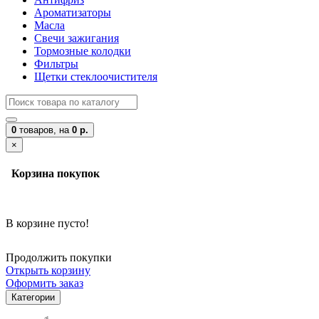
Ароматизаторы
Масла
Свечи зажигания
Тормозные колодки
Фильтры
Щетки стеклоочистителя
0
товаров,
на
0 р.
×
Корзина покупок
В корзине пусто!
Продолжить покупки
Открыть корзину
Оформить заказ
Категории