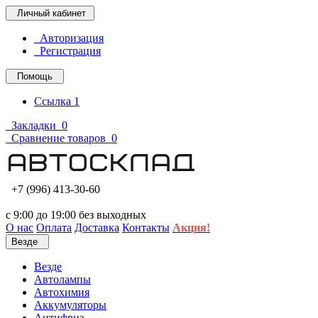
Личный кабинет
Авторизация
Регистрация
Помощь
Ссылка 1
Закладки
0
Сравнение товаров
0
+7 (996) 413-30-60
с 9:00 до 19:00 без выходных
О нас
Оплата
Доставка
Контакты
Акция!
Везде
Везде
Автолампы
Автохимия
Аккумуляторы
Антифриз